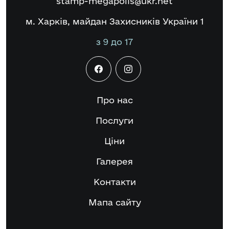
stamp-megapolis@ukr.net
м. Харків, майдан Захисників України 1
з 9 до 17
Про нас
Послуги
Ціни
Галерея
Контакти
Мапа сайту