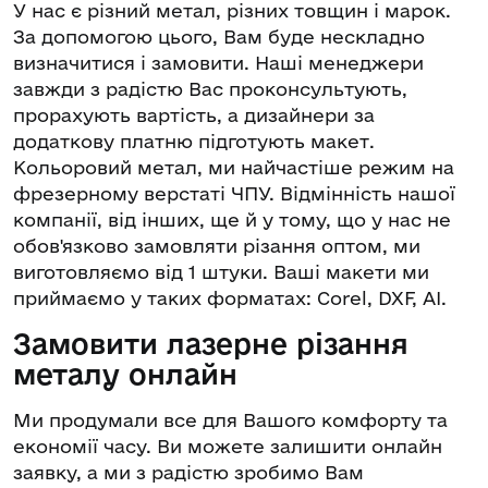
У нас є різний метал, різних товщин і марок.
За допомогою цього, Вам буде нескладно
визначитися і замовити. Наші менеджери
завжди з радістю Вас проконсультують,
прорахують вартість, а дизайнери за
додаткову платню підготують макет.
Кольоровий метал, ми найчастіше режим на
фрезерному верстаті ЧПУ. Відмінність нашої
компанії, від інших, ще й у тому, що у нас не
обов'язково замовляти різання оптом, ми
виготовляємо від 1 штуки. Ваші макети ми
приймаємо у таких форматах: Corel, DXF, AI.
Замовити лазерне різання
металу онлайн
Ми продумали все для Вашого комфорту та
економії часу. Ви можете залишити онлайн
заявку, а ми з радістю зробимо Вам