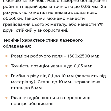
якісною та точною. Наше лазерне обладнання
робить гладкий зріз із точністю до 0,05 мм. За
рахунок чого метал не вимагає додаткової
обробки. Також ми можемо нанести
гравіювання цього ж металу, або нанести УФ
друк, стійкий у використанні.
Технічні характеристики лазерного
обладнання:
Розміри робочого поля – 1500х2500 мм;
Точність позиціонування до 0,05 мм;
Глибина різу від 0,1 до 10 мм (залежить від
матеріалу). Сталь до 10 мм. нержавіюча
сталь до 5 мм
Різання здійснюється в середовищі
повітря або кисень