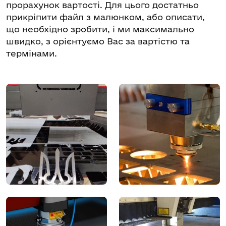
прорахунок вартості. Для цього достатньо
прикріпити файл з малюнком, або описати,
що необхідно зробити, і ми максимально
швидко, з орієнтуємо Вас за вартістю та
термінами.