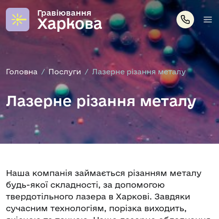
Гравіювання
Харкова
Головна
Послуги
Лазерне різання металу
Лазерне різання металу
Наша компанія займається різанням металу
будь-якої складності, за допомогою
твердотільного лазера в Харкові. Завдяки
сучасним технологіям, порізка виходить,