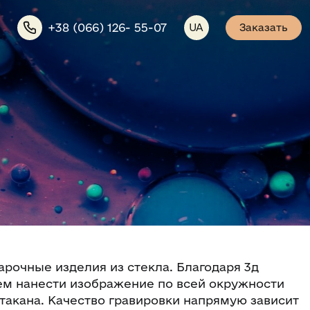
+38 (066) 126- 55-07
UA
Заказать
рочные изделия из стекла. Благодаря 3д
м нанести изображение по всей окружности
такана. Качество гравировки напрямую зависит