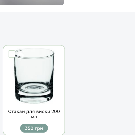
Стакан для виски 200
мл
350
грн