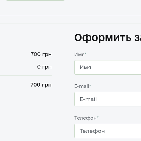
Оформить з
700
грн
Имя
*
0
грн
700
грн
E-mail
*
Телефон
*