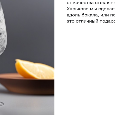
от качества стеклянн
Харькове мы сделае
вдоль бокала, или п
это отличный подаро