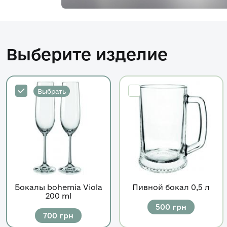
Выберите изделие
Выбрать
Бокалы bohemia Viola
Пивной бокал 0,5 л
200 ml
500
грн
700
грн