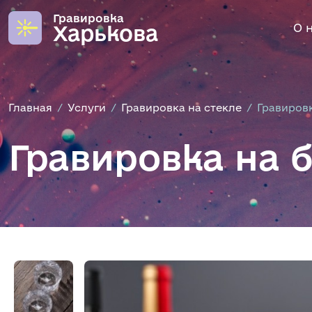
Гравировка
Харькова
О 
Главная
Услуги
Гравировка на стекле
Гравировк
Гравировка на 